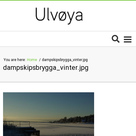
You are here:
Home
dampskipsbrygga_vinter.jpg
dampskipsbrygga_vinter.jpg