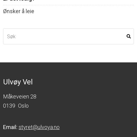
Ønsker å leie
Ulvøy Vel
Måkeveien 28
0139
Oslo
Email:
styret@ulvoya.no