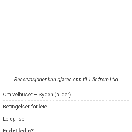
Reservasjoner kan gjøres opp til 1 år frem i tid
Om velhuset – Syden (bilder)
Betingelser for leie
Leiepriser
Er det ledig?