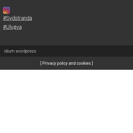
#Sydstranda
#Ulvøya
idium
wordpress
Privacy policy and cookies