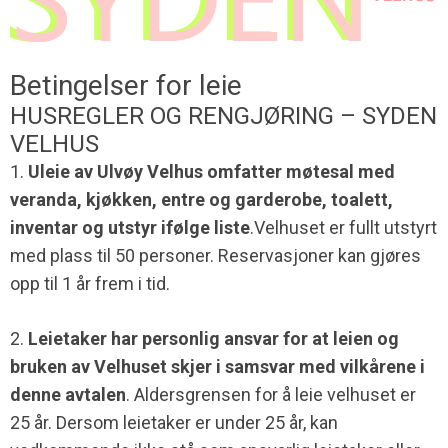
Betingelser for leie
HUSREGLER OG RENGJØRING – SYDEN
VELHUS
1.
Uleie av Ulvøy Velhus omfatter møtesal med
veranda, kjøkken, entre og garderobe, toalett,
inventar og utstyr ifølge liste
.Velhuset er fullt utstyrt
med plass til 50 personer. Reservasjoner kan gjøres
opp til 1 år frem i tid.
2.
Leietaker har personlig ansvar for at leien og
bruken av Velhuset skjer i samsvar med vilkårene i
denne avtalen
. Aldersgrensen for å leie velhuset er
25 år. Dersom leietaker er under 25 år, kan