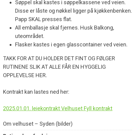
Søppel skal kastes i søppelkassene ved veien.
Disse er låste og nøkkel ligger på kjøkkenbenken.
Papp SKAL presses flat.
All emballasje skal fjernes. Husk Balkong,
uteområdet.
Flasker kastes i egen glasscontainer ved veien.
TAKK FOR AT DU HOLDER DET FINT OG FØLGER
RUTINENE SLIK AT ALLE FÅR EN HYGGELIG
OPPLEVELSE HER.
Kontrakt kan lastes ned her:
2025.01.01. leiekontrakt Velhuset Fyll kontrakt
Om velhuset – Syden (bilder)