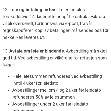
12.
Leie og betaling av leie.
Leien betales
forskuddsvis 14 dager etter inngått kontrakt. Faktura
vil bli oversendt, fortrinnsvis via e-post, fra vår
regnskapsfører. Kopi av betalingen må sendes oss før
nøkkel kan leveres ut.
13.
Avtale om leie er bindende
. Avbestilling må skje i
god tid. Ved avbestilling er vilkårene for refusjon som
følger:
Hele leiesummen refunderes ved avbestilling
inntil 4 uker før leiedato
Avbestillinger mellom 4 og 2 uker før leiedato
refunderes 50% av leiesummen
Avbestillinger under 2 uker før leiedato
refunderes ikke