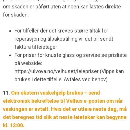
om skaden er påført uten at noen kan lastes direkte
for skaden.
For tilfeller der det kreves større tiltak for
reparasjon og tilbakestilling vil det bli sendt
faktura til leietager
For priser for knuste glass og servise se prisliste
på webside:
https://ulvoya.no/velhuset/leiepriser (Vipps kan
brukes i dette tilfelle. Avtales ved behov).
11.
Om ekstern vaskehjelp brukes – send
elektronisk bekreftelse til Velhus e-posten om når
vaskingen er avtalt. Hvis det er utleie neste dag, må
det beregnes tid slik at neste leietaker kan begynne
kl. 12:00.