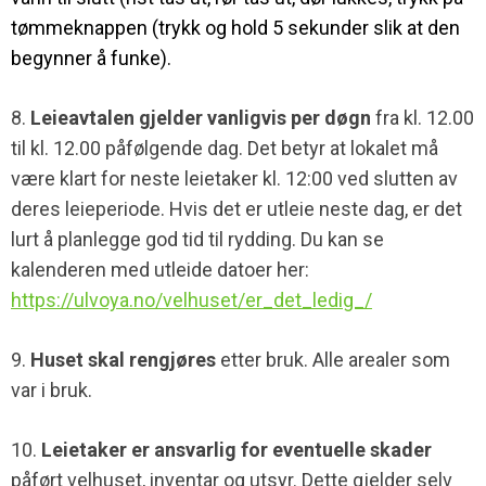
tømmeknappen (trykk og hold
5 sekunder slik at den
begynner å funke).
8.
Leieavtalen gjelder vanligvis per døgn
fra kl. 12.00
til kl. 12.00 påfølgende dag. Det betyr at lokalet må
være klart for neste leietaker kl. 12:00 ved slutten av
deres leieperiode. Hvis det er utleie neste dag, er det
lurt å planlegge god tid til rydding. Du kan se
kalenderen med utleide datoer her:
https://ulvoya.no/velhuset/er_det_ledig_/
9.
Huset skal rengjøres
etter bruk. Alle arealer som
var i bruk.
10.
Leietaker er ansvarlig for eventuelle skader
påført velhuset, inventar og utsyr. Dette gjelder selv