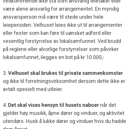
vedkommende ikke stå som ansvarlig leietaker eller
være alene ansvarlig for arrangementet. En myndig
ansvarsperson må være til stede under hele
leieperioden. Velhuset leies ikke ut til arrangementer
eller fester som kan føre til uønsket adferd eller
vesentlig forstyrrelse av lokalsamfunnet. Ved brudd
på reglene eller alvorlige forstyrrelser som påvirker
lokalsamfunnet, ilegges en bot på kr 10 000,-
3.
Velhuset skal brukes til private sammenkomster
og ikke til forretningsvirksomhet dersom dette ikke er
avtalt spesielt med utleier.
4.
Det skal vises hensyn til husets naboer
når det
gjelder høy musikk, åpne dører og vinduer, og aktivitet
utendørs. Husk å lukke dører og vinduer hvis du hadde