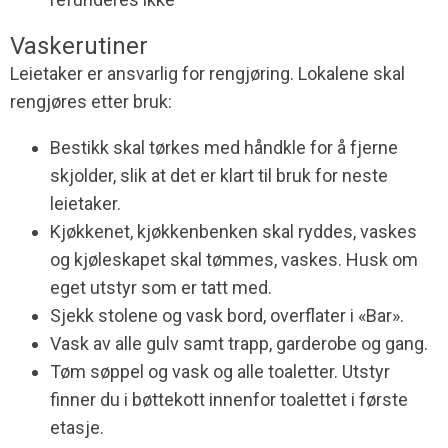
Vaskerutiner
Leietaker er ansvarlig for rengjøring.
Lokalene skal
rengjøres etter bruk:
Bestikk skal tørkes med håndkle for å fjerne
skjolder, slik at det er klart til bruk for neste
leietaker.
Kjøkkenet, kjøkkenbenken skal ryddes, vaskes
og kjøleskapet skal tømmes, vaskes. Husk om
eget utstyr som er tatt med.
Sjekk stolene og vask bord, overflater i «Bar».
Vask av alle gulv samt trapp, garderobe og gang.
Tøm søppel og vask og alle toaletter. Utstyr
finner du i bøttekott innenfor toalettet i første
etasje.