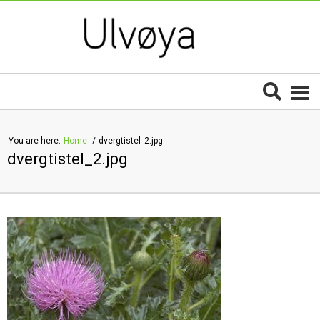
You are here:
Home
dvergtistel_2.jpg
dvergtistel_2.jpg