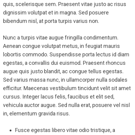
quis, scelerisque sem. Praesent vitae justo ac risus
dignissim volutpat et in magna. Sed posuere
bibendum nisl, at porta turpis varius non.
Nunc a turpis vitae augue fringilla condimentum.
Aenean congue volutpat metus, in feugiat mauris
lobortis commodo. Suspendisse porta lectus id diam
egestas, a convallis dui euismod. Praesent rhoncus
augue quis justo blandit, ac congue tellus egestas.
Sed varius massa nunc, in ullamcorper nulla sodales
efficitur. Maecenas vestibulum tincidunt velit sit amet
cursus. Integer lacus felis, faucibus et elit sed,
vehicula auctor augue. Sed nulla erat, posuere vel nisl
in, elementum gravida risus.
Fusce egestas libero vitae odio tristique, a