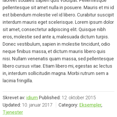
laoreet sodales sapien quis volutpat. Pellentesque
pellentesque sit amet nulla in posuere. Mauris et mi id
est bibendum molestie vel id libero. Curabitur suscipit
interdum mauris eget scelerisque. Lorem ipsum dolor
sit amet, consectetur adipiscing elit. Quisque nibh
eros, molestie sed ante a, malesuada dictum turpis.
Donec vestibulum, sapien in molestie tincidunt, odio
neque finibus massa, et dictum mauris libero quis
nisi. Nullam venenatis quam massa, sed pellentesque
libero cursus vitae. Etiam libero mi, egestas ac lectus
in, interdum sollicitudin magna. Morbi rutrum sem a
lacinia fringilla.
Skrevet av:
idium
Published:
12. oktober 2015
Updated:
10. januar 2017
Category:
Eksempler
,
Tjenester