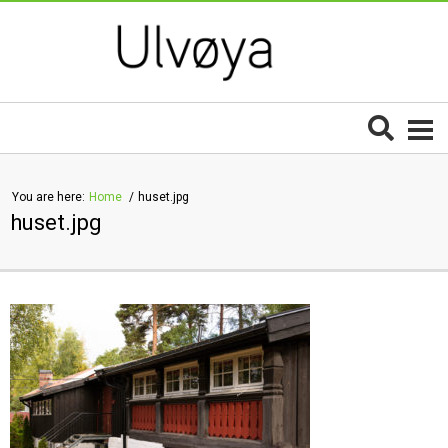
You are here:
Home
huset.jpg
huset.jpg