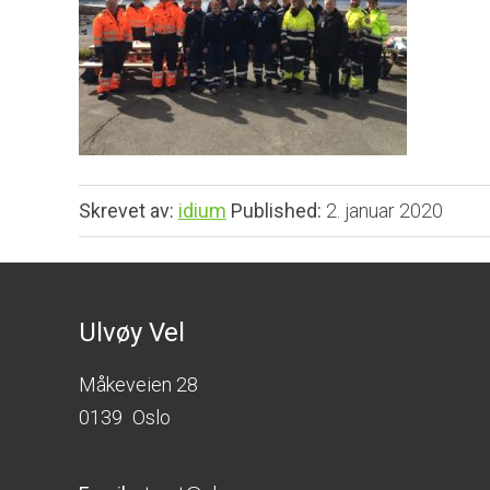
Skrevet av:
idium
Published:
2. januar 2020
Ulvøy Vel
Måkeveien 28
0139
Oslo