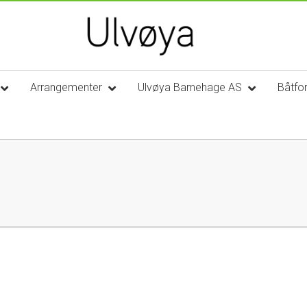
Arrangementer
Ulvøya Barnehage AS
Båtfo