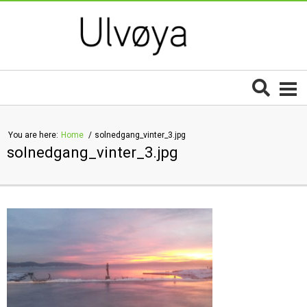
You are here:
Home
solnedgang_vinter_3.jpg
solnedgang_vinter_3.jpg