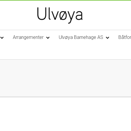
Arrangementer
Ulvøya Barnehage AS
Båtfo