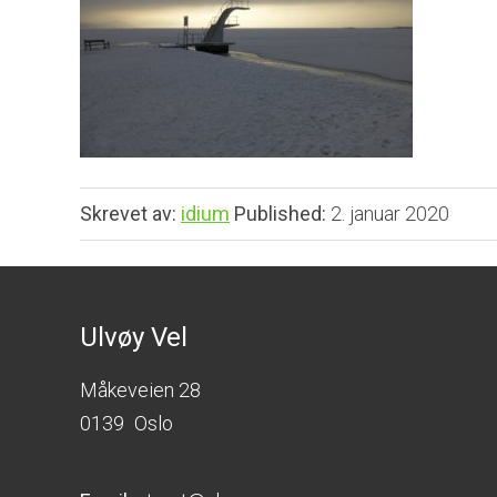
Skrevet av:
idium
Published:
2. januar 2020
Ulvøy Vel
Måkeveien 28
0139
Oslo