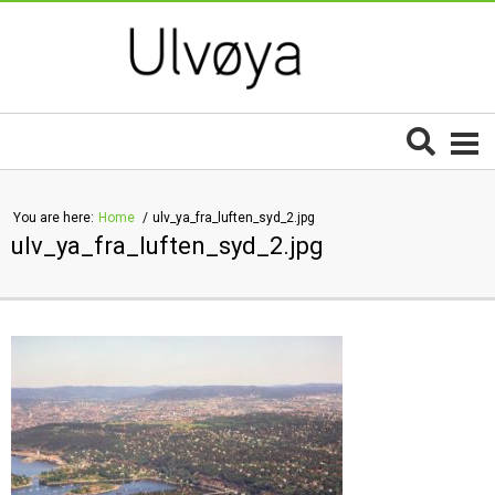
You are here:
Home
ulv_ya_fra_luften_syd_2.jpg
ulv_ya_fra_luften_syd_2.jpg